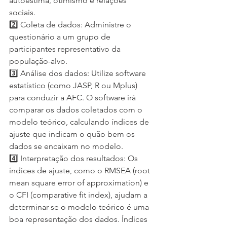
autoestima, otimismo e relações 
sociais.
2️⃣ Coleta de dados: Administre o 
questionário a um grupo de 
participantes representativo da 
população-alvo.
3️⃣ Análise dos dados: Utilize software 
estatístico (como JASP, R ou Mplus) 
para conduzir a AFC. O software irá 
comparar os dados coletados com o 
modelo teórico, calculando índices de 
ajuste que indicam o quão bem os 
dados se encaixam no modelo.
4️⃣ Interpretação dos resultados: Os 
índices de ajuste, como o RMSEA (root 
mean square error of approximation) e 
o CFI (comparative fit index), ajudam a 
determinar se o modelo teórico é uma 
boa representação dos dados. Índices 