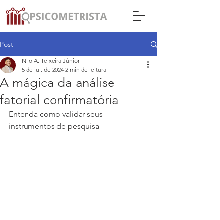
Post
Nilo A. Teixeira Júnior
5 de jul. de 2024
2 min de leitura
A mágica da análise
fatorial confirmatória
Entenda como validar seus 
instrumentos de pesquisa