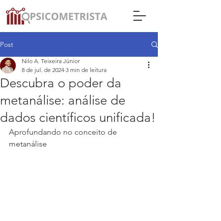
Post
Nilo A. Teixeira Júnior
8 de jul. de 2024
3 min de leitura
Descubra o poder da
metanálise: análise de
dados científicos unificada!
Aprofundando no conceito de 
metanálise