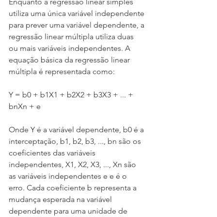
Enquanto a regressão linear simples 
utiliza uma única variável independente 
para prever uma variável dependente, a 
regressão linear múltipla utiliza duas 
ou mais variáveis independentes. A 
equação básica da regressão linear 
múltipla é representada como:
Y = b0 + b1X1 + b2X2 + b3X3 + ... + 
bnXn + e
Onde Y é a variável dependente, b0 é a 
interceptação, b1, b2, b3, ..., bn são os 
coeficientes das variáveis 
independentes, X1, X2, X3, ..., Xn são 
as variáveis independentes e e é o 
erro. Cada coeficiente b representa a 
mudança esperada na variável 
dependente para uma unidade de 