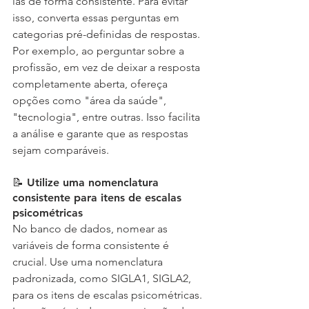
las de forma consistente. Para evitar 
isso, converta essas perguntas em 
categorias pré-definidas de respostas. 
Por exemplo, ao perguntar sobre a 
profissão, em vez de deixar a resposta 
completamente aberta, ofereça 
opções como "área da saúde", 
"tecnologia", entre outras. Isso facilita 
a análise e garante que as respostas 
sejam comparáveis.
📝 Utilize uma nomenclatura 
consistente para itens de escalas 
psicométricas
No banco de dados, nomear as 
variáveis de forma consistente é 
crucial. Use uma nomenclatura 
padronizada, como SIGLA1, SIGLA2, 
para os itens de escalas psicométricas. 