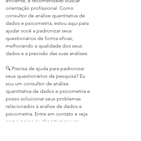
eficiente, é recomendável buscar 
orientação profissional. Como 
consultor de análise quantitativa de 
dados e psicometria, estou aqui para 
ajudar você a padronizar seus 
questionários de forma eficaz, 
melhorando a qualidade dos seus 
dados e a precisão das suas análises.
🔍 Precisa de ajuda para padronizar 
seus questionários de pesquisa? Eu 
sou um consultor de análise 
quantitativa de dados e psicometria e 
posso solucionar seus problemas 
relacionados à análise de dados e 
psicometria. Entre em contato e veja 
como posso ajudar a tornar suas 
pesquisas mais precisas e confiáveis. 🚀
spss
analise de dados
psicometria
estatistica